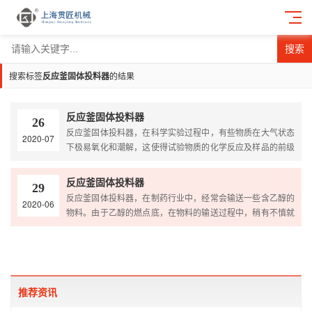
搜索
搜索标签
反应釜固体投料器
的结果
反应釜固体投料器
26
反应釜固体投料器，在科学实验过程中，有些物质在大气状态
2020-07
下极易氧化和潮解，这使得试验物质的化学反应及样品的前级
处理非常困难，影响了试验过程和测试结果。
反应釜固体投料器
29
反应釜固体投料器，在制药行业中，经常会输送一些含乙醇的
2020-06
物料。由于乙醇的燃点底，在物料的输送过程中，稍有不慎就
会有爆炸的危险，给周围环境和人身安全造成极大的威胁。此
时，采用带有氮气保护装置的真空输送设备，防爆真空输送机
就显得很有必要。
推荐资讯