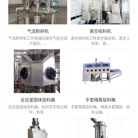
气流粉碎机
真空吸料机
气流粉碎机工作原理压缩空气经过滤
真空吸料机又称真空输送机、真空上
干燥后，...
料机、真...
反应釜固体投料器
手套隔离投料箱
反应釜固体投料器，在科学实验过程
手套隔离投料箱，隔离手套箱卸、投
中，有些...
料设备，...