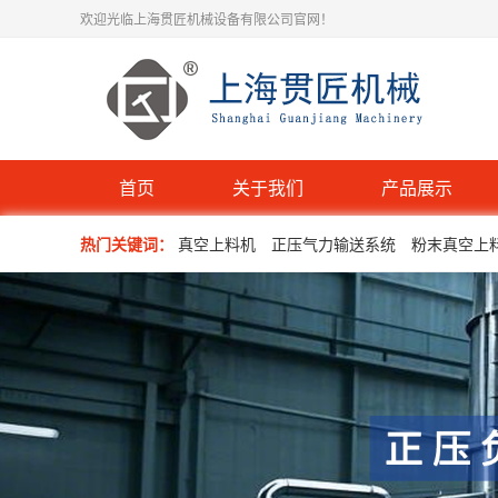
欢迎光临上海贯匠机械设备有限公司官网！
首页
关于我们
产品展示
热门关键词：
真空上料机
正压气力输送系统
粉末真空上