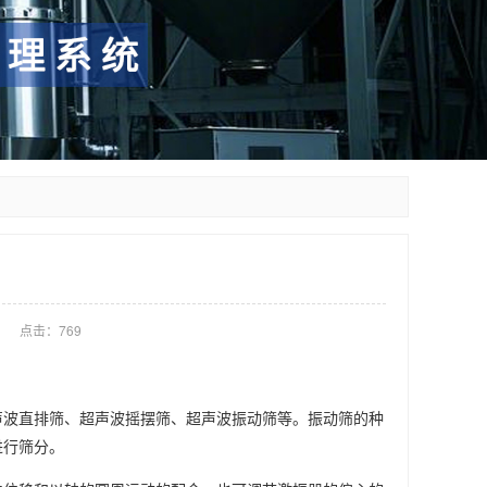
点击：
769
声波直排筛、超声波摇摆筛、超声波振动筛等。振动筛的种
进行筛分。