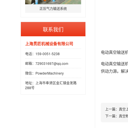
正压气力输送系统
联系我们
上海贯匠机械设备有限公司
电动真空输送
电话：159-0051-5238
邮箱：729031697@qq.com
电动真空输送
供动力源。解
微信：PowderMachinery
地址：上海市奉贤区金汇镇金发路
288号
上一篇：
真空
下一篇：
真空