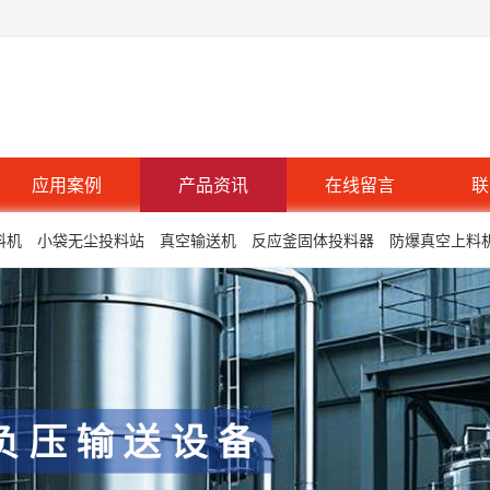
应用案例
产品资讯
在线留言
联
料机
小袋无尘投料站
真空输送机
反应釜固体投料器
防爆真空上料