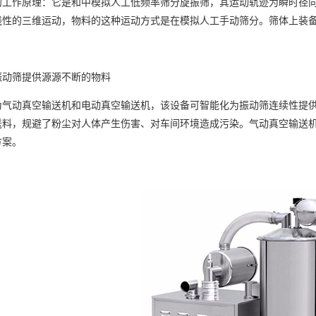
的工作原理：它是和中模拟人工低频率筛分旋振筛，其运动轨迹为瞬时径
线性的三维运动，物料的这种运动方式是在模拟人工手动筛分。筛体上装
振动筛提供源源不断的物料
为气动真空输送机和电动真空输送机，该设备可智能化为振动筛连续性提
送料，规避了粉尘对人体产生伤害、对车间环境造成污染。气动真空输送
方案。