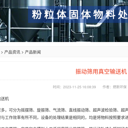
>
产品资讯
>
产品新闻
振动筛用真空输送机
时间：2023-11-25 16:08:39
作者：燃新环保
输送机
繁多，可分为摇摆筛、旋振筛、气流筛、直线振动筛、超声波检验筛、超
理与工作效率有所不同，设备的处理结果是相同的，均是将物料按照要求