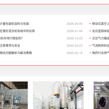
计量包装机加料与包装
2026-06-05
移动式真空
在锥形混合机系统中的应用
2026-01-04
反应釜固体
上料机市场行情如何？
2025-12-23
正压气力输
注意事项与安全​
2025-03-23
气流粉碎机
相关问题解析与解决策略
2025-02-19
制药行业用