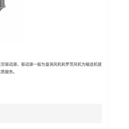
真空驱动源，驱动源一般为漩涡风机和罗茨风机为输送机提
优质服务。