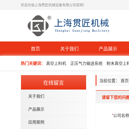
欢迎光临上海贯匠机械设备有限公司官网！
首页
关于我们
产品展示
热门关键词：
真空上料机
正压气力输送系统
粉末真空上
当前位置：
首页
在线留言
关于我们
请留下您的问题
产品展示
*
公司名
应用案例