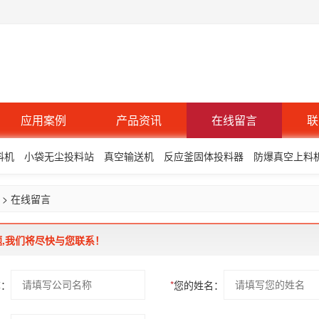
应用案例
产品资讯
在线留言
联
料机
小袋无尘投料站
真空输送机
反应釜固体投料器
防爆真空上料
>
在线留言
,我们将尽快与您联系！
称：
*
您的姓名：