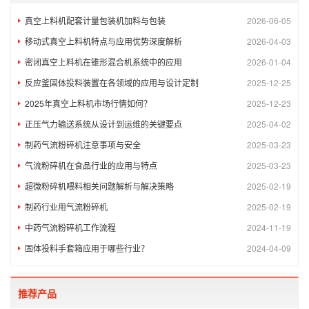
真空上料机配套计量包装机加料与包装
2026-06-05
移动式真空上料机特点与应用优势深度解析
2026-04-03
密闭真空上料机在锥形混合机系统中的应用
2026-01-04
反应釜固体投料装置在各领域的应用与设计定制
2025-12-25
2025年真空上料机市场行情如何？
2025-12-23
正压气力输送系统从设计到运维的关键要点
2025-04-02
制药气流粉碎机注意事项与安全​
2025-03-23
气流粉碎机在食品行业的应用与特点
2025-03-23
超微粉碎机喂料相关问题解析与解决策略
2025-02-19
制药行业用气流粉碎机
2025-02-19
中药气流粉碎机工作流程
2024-11-19
固体投料手套箱应用于哪些行业？
2024-04-09
推荐产品