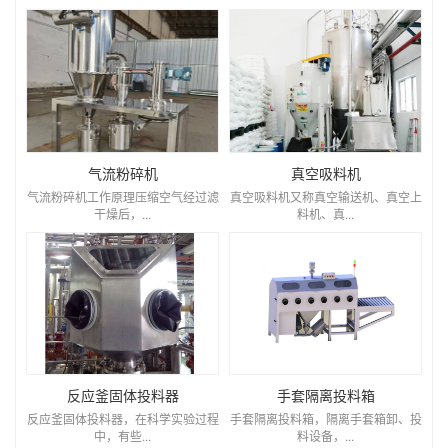
气流粉碎机
真空吸料机
气流粉碎机工作原理压缩空气经过滤
真空吸料机又称真空输送机、真空上
干燥后，...
料机、真...
反应釜固体投料器
手套隔离投料箱
反应釜固体投料器，在科学实验过程
手套隔离投料箱，隔离手套箱卸、投
中，有些...
料设备，...