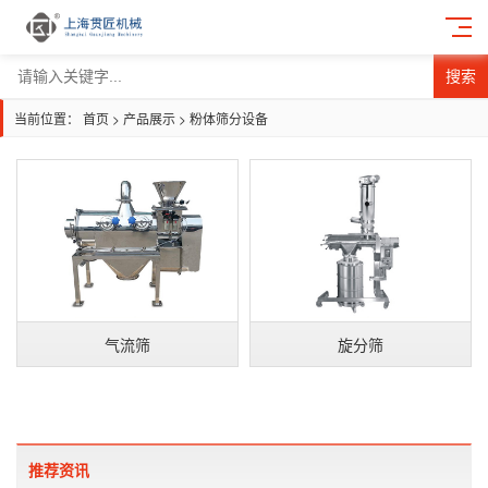
搜索
当前位置：
首页
>
产品展示
>
粉体筛分设备
气流筛
旋分筛
推荐资讯